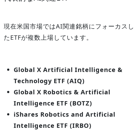
現在米国市場ではAI関連銘柄にフォーカスし
たETFが複数上場しています。
Global X Artificial Intelligence &
Technology ETF (AIQ)
Global X Robotics & Artificial
Intelligence ETF (BOTZ)
iShares Robotics and Artificial
Intelligence ETF (IRBO)