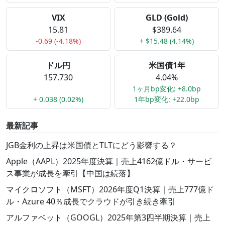
VIX
GLD (Gold)
15.81
$389.64
-0.69 (-4.18%)
+ $15.48 (4.14%)
ドル円
米国債1年
157.730
4.04%
1ヶ月bp変化: +8.0bp
+ 0.038 (0.02%)
1年bp変化: +22.0bp
最新記事
JGB金利の上昇は米国債とTLTにどう影響する？
Apple（AAPL）2025年度決算｜売上4162億ドル・サービ
ス事業が成長を牽引【中国は続落】
マイクロソフト（MSFT）2026年度Q1決算｜売上777億ド
ル・Azure 40％成長でクラウドが引き続き牽引
アルファベット（GOOGL）2025年第3四半期決算｜売上