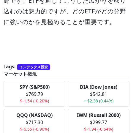
野です。ETFを通じてこうした広がりを取り
込むのは魅力的ですが、どのETFがどの分野
に強いのかを見極めることが重要です。
Tags:
インデックス投資
マーケット概況
SPY (S&P500)
DIA (Dow Jones)
$769.79
$542.81
$-1.54 (-0.20%)
+ $2.38 (0.44%)
QQQ (NASDAQ)
IWM (Russell 2000)
$717.30
$299.77
$-6.55 (-0.90%)
$-1.94 (-0.64%)