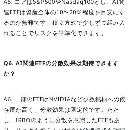
A5. コアはS&P500やNasdaq100とし、AI関
連ETFは資産全体の10〜20％程度を目安にす
るのが無難です。積立方式で少しずつ組み入
れることでリスクを平準化できます。
Q6. AI関連ETFの分散効果は期待できます
か？
A6. 一部のETFはNVIDIAなど少数銘柄への依
存度が高く、分散効果は限定的です。ただ
し、IRBOのように分散を意識したETFもあ