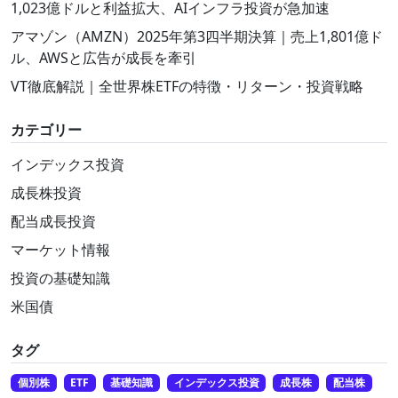
1,023億ドルと利益拡大、AIインフラ投資が急加速
アマゾン（AMZN）2025年第3四半期決算｜売上1,801億ド
ル、AWSと広告が成長を牽引
VT徹底解説｜全世界株ETFの特徴・リターン・投資戦略
カテゴリー
インデックス投資
成長株投資
配当成長投資
マーケット情報
投資の基礎知識
米国債
タグ
個別株
ETF
基礎知識
インデックス投資
成長株
配当株