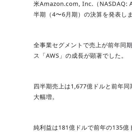
米Amazon.com, Inc.（NASDA
半期（4〜6月期）の決算を発表し
全事業セグメントで売上が前年同
ス「AWS」の成長が顕著でした。
四半期売上は1,677億ドルと前年同
大幅増。
純利益は181億ドルで前年の135億