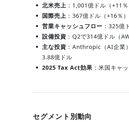
北米売上
：1,001億ドル（+11
国際売上
：367億ドル（+16％
営業キャッシュフロー
：325億
設備投資
：Q2で314億ドル（
主な投資
：Anthropic（AI
3.88億ドル
2025 Tax Act効果
：米国キャッ
セグメント別動向