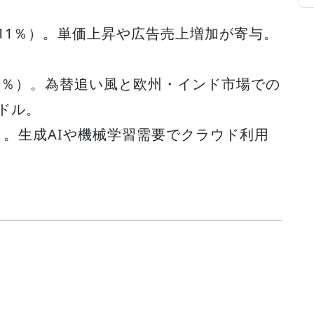
（+11％）。単価上昇や広告売上増加が寄与。
16％）。為替追い風と欧州・インド市場での
ドル。
％）。生成AIや機械学習需要でクラウド利用