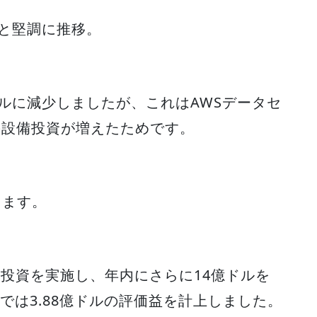
ルと堅調に推移。
ドルに減少しましたが、これはAWSデータセ
の設備投資が増えたためです。
ちます。
の追加投資を実施し、年内にさらに14億ドルを
株では3.88億ドルの評価益を計上しました。