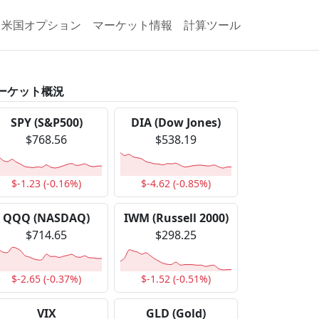
米国オプション
マーケット情報
計算ツール
ーケット概況
SPY (S&P500)
DIA (Dow Jones)
$768.56
$538.19
$-1.23 (-0.16%)
$-4.62 (-0.85%)
QQQ (NASDAQ)
IWM (Russell 2000)
$714.65
$298.25
$-2.65 (-0.37%)
$-1.52 (-0.51%)
VIX
GLD (Gold)