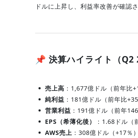
ドルに上昇し、利益率改善が確認
📌 決算ハイライト（Q2 
売上高
：1,677億ドル（前年比+
純利益
：181億ドル（前年比+3
営業利益
：191億ドル（前年14
EPS（希薄化後）
：1.68ドル（
AWS売上
：308億ドル（+17％