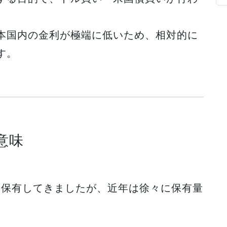
本国内の金利が極端に低いため、相対的に
す。
意味
に保有してきましたが、近年は徐々に保有量