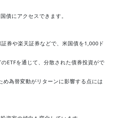
米国債にアクセスできます。
BI証券や楽天証券などで、米国債を1,000ド
などのETFを通じて、分散された債券投資がで
ため為替変動がリターンに影響する点には