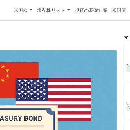
米国株
増配株リスト
投資の基礎知識
米国債
マ