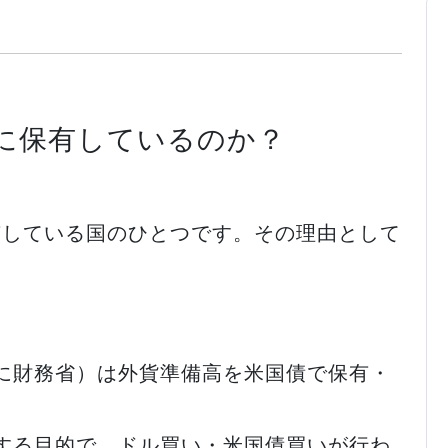
に保有しているのか？
有している国のひとつです。その理由として
に財務省）は外貨準備高を米国債で保有・
する目的で、ドル買い・米国債買いが行わ