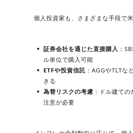
個人投資家も、さまざまな手段で
証券会社を通じた直接購入
：S
ル単位で購入可能
ETFや投資信託
：AGGやTLT
きる
為替リスクの考慮
：ドル建ての
注意が必要