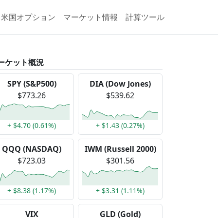
米国オプション
マーケット情報
計算ツール
ーケット概況
SPY (S&P500)
DIA (Dow Jones)
$773.26
$539.62
+ $4.70 (0.61%)
+ $1.43 (0.27%)
QQQ (NASDAQ)
IWM (Russell 2000)
$723.03
$301.56
+ $8.38 (1.17%)
+ $3.31 (1.11%)
VIX
GLD (Gold)