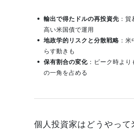
輸出で得たドルの再投資先
：貿
高い米国債で運用
地政学的リスクと分散戦略
：米
らす動きも
保有割合の変化
：ピーク時より
の一角を占める
個人投資家はどうやって