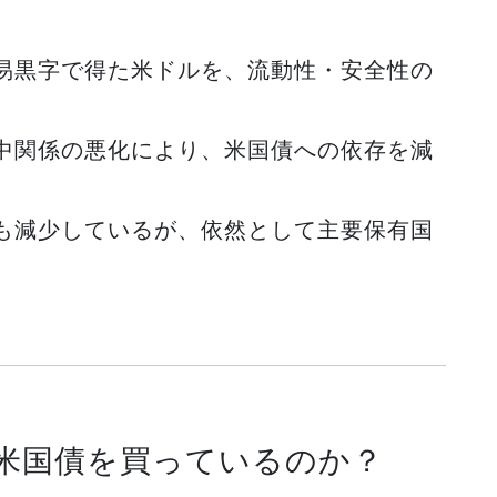
易黒字で得た米ドルを、流動性・安全性の
中関係の悪化により、米国債への依存を減
も減少しているが、依然として主要保有国
米国債を買っているのか？