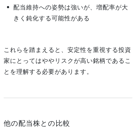
配当維持への姿勢は強いが、増配率が大
きく鈍化する可能性がある
これらを踏まえると、安定性を重視する投資
家にとってはややリスクが高い銘柄であるこ
とを理解する必要があります。
他の配当株との比較