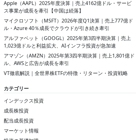
Apple（AAPL）2025年度決算｜売上4162億ドル・サービ
ス事業が成長を牽引【中国は続落】
マイクロソフト（MSFT）2026年度Q1決算｜売上777億ド
ル・Azure 40％成長でクラウドが引き続き牽引
アルファベット（GOOGL）2025年第3四半期決算｜売上
1,023億ドルと利益拡大、AIインフラ投資が急加速
アマゾン（AMZN）2025年第3四半期決算｜売上1,801億ド
ル、AWSと広告が成長を牽引
VT徹底解説｜全世界株ETFの特徴・リターン・投資戦略
カテゴリー
インデックス投資
成長株投資
配当成長投資
マーケット情報