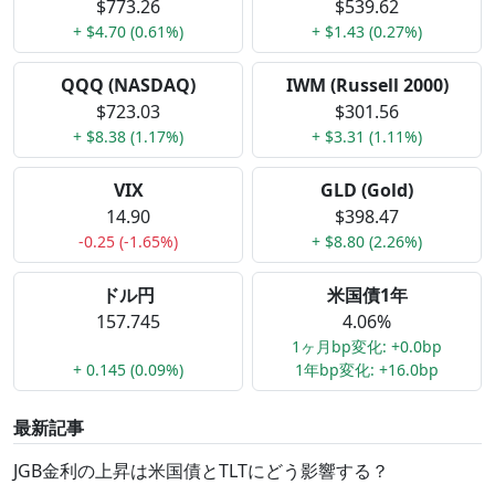
$773.26
$539.62
+ $4.70 (0.61%)
+ $1.43 (0.27%)
QQQ (NASDAQ)
IWM (Russell 2000)
$723.03
$301.56
+ $8.38 (1.17%)
+ $3.31 (1.11%)
VIX
GLD (Gold)
14.90
$398.47
-0.25 (-1.65%)
+ $8.80 (2.26%)
ドル円
米国債1年
157.745
4.06%
1ヶ月bp変化: +0.0bp
+ 0.145 (0.09%)
1年bp変化: +16.0bp
最新記事
JGB金利の上昇は米国債とTLTにどう影響する？