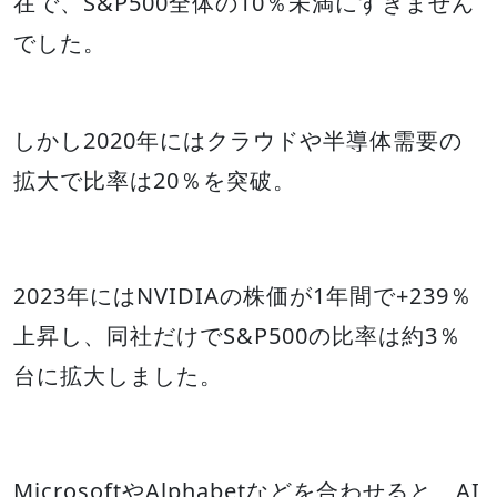
在で、S&P500全体の10％未満にすぎません
でした。
しかし2020年にはクラウドや半導体需要の
拡大で比率は20％を突破。
2023年にはNVIDIAの株価が1年間で+239％
上昇し、同社だけでS&P500の比率は約3％
台に拡大しました。
MicrosoftやAlphabetなどを合わせると、AI