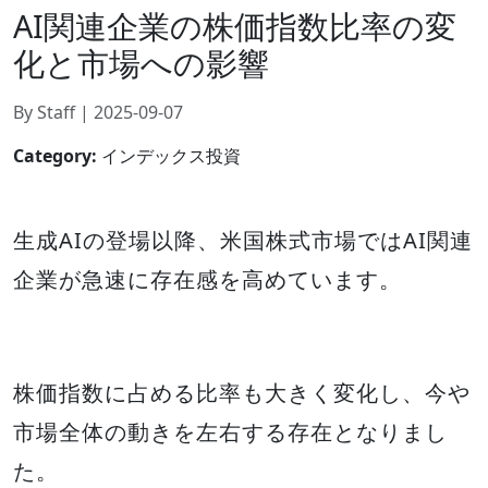
AI関連企業の株価指数比率の変
化と市場への影響
By Staff | 2025-09-07
Category:
インデックス投資
生成AIの登場以降、米国株式市場ではAI関連
企業が急速に存在感を高めています。
株価指数に占める比率も大きく変化し、今や
市場全体の動きを左右する存在となりまし
た。