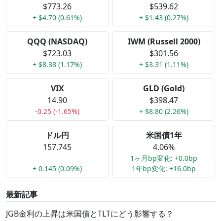
$773.26
$539.62
+ $4.70 (0.61%)
+ $1.43 (0.27%)
QQQ (NASDAQ)
IWM (Russell 2000)
$723.03
$301.56
+ $8.38 (1.17%)
+ $3.31 (1.11%)
VIX
GLD (Gold)
14.90
$398.47
-0.25 (-1.65%)
+ $8.80 (2.26%)
ドル円
米国債1年
157.745
4.06%
1ヶ月bp変化: +0.0bp
+ 0.145 (0.09%)
1年bp変化: +16.0bp
最新記事
JGB金利の上昇は米国債とTLTにどう影響する？