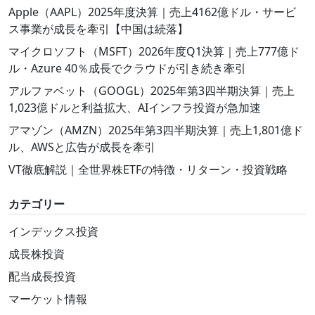
Apple（AAPL）2025年度決算｜売上4162億ドル・サービ
ス事業が成長を牽引【中国は続落】
マイクロソフト（MSFT）2026年度Q1決算｜売上777億ド
ル・Azure 40％成長でクラウドが引き続き牽引
アルファベット（GOOGL）2025年第3四半期決算｜売上
1,023億ドルと利益拡大、AIインフラ投資が急加速
アマゾン（AMZN）2025年第3四半期決算｜売上1,801億ド
ル、AWSと広告が成長を牽引
VT徹底解説｜全世界株ETFの特徴・リターン・投資戦略
カテゴリー
インデックス投資
成長株投資
配当成長投資
マーケット情報