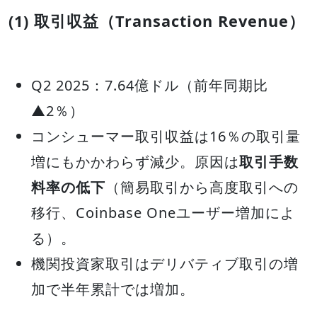
(1) 取引収益（Transaction Revenue）
Q2 2025：7.64億ドル（前年同期比
▲2％）
コンシューマー取引収益は16％の取引量
増にもかかわらず減少。原因は
取引手数
料率の低下
（簡易取引から高度取引への
移行、Coinbase Oneユーザー増加によ
る）。
機関投資家取引はデリバティブ取引の増
加で半年累計では増加。