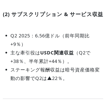
(2) サブスクリプション & サービス収益
Q2 2025：6.56億ドル（前年同期比
+9％）
主な牽引役は
USDC関連収益
（Q2で
+38％、半年累計+44％）。
ステーキング報酬収益は暗号資産価格変
動の影響でQ2は▲22％。