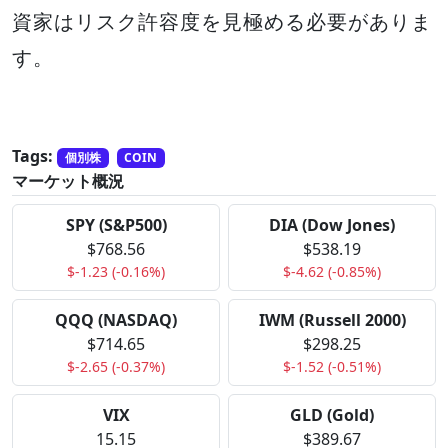
資家はリスク許容度を見極める必要がありま
す。
Tags:
個別株
COIN
マーケット概況
SPY (S&P500)
DIA (Dow Jones)
$768.56
$538.19
$-1.23 (-0.16%)
$-4.62 (-0.85%)
QQQ (NASDAQ)
IWM (Russell 2000)
$714.65
$298.25
$-2.65 (-0.37%)
$-1.52 (-0.51%)
VIX
GLD (Gold)
15.15
$389.67