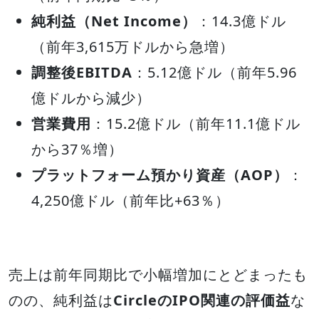
純利益（Net Income）
：14.3億ドル
（前年3,615万ドルから急増）
調整後EBITDA
：5.12億ドル（前年5.96
億ドルから減少）
営業費用
：15.2億ドル（前年11.1億ドル
から37％増）
プラットフォーム預かり資産（AOP）
：
4,250億ドル（前年比+63％）
売上は前年同期比で小幅増加にとどまったも
のの、純利益は
CircleのIPO関連の評価益
な