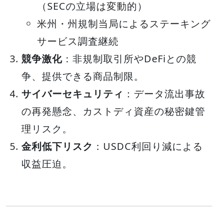
（SECの立場は変動的）
米州・州規制当局によるステーキング
サービス調査継続
競争激化
：非規制取引所やDeFiとの競
争、提供できる商品制限。
サイバーセキュリティ
：データ流出事故
の再発懸念、カストディ資産の秘密鍵管
理リスク。
金利低下リスク
：USDC利回り減による
収益圧迫。