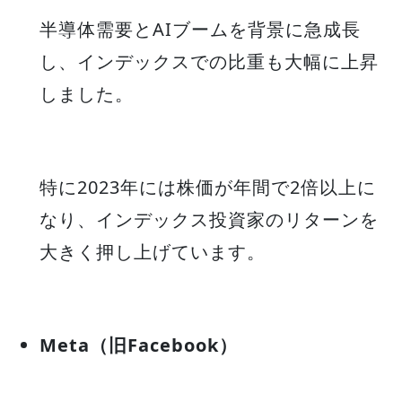
半導体需要とAIブームを背景に急成長
し、インデックスでの比重も大幅に上昇
しました。
特に2023年には株価が年間で2倍以上に
なり、インデックス投資家のリターンを
大きく押し上げています。
Meta（旧Facebook）