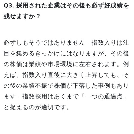
Q3. 採用された企業はその後も必ず好成績を
残せますか？
必ずしもそうではありません。指数入りは注
目を集めるきっかけにはなりますが、その後
の株価は業績や市場環境に左右されます。例
えば、指数入り直後に大きく上昇しても、そ
の後の業績不振で株価が下落した事例もあり
ます。指数採用はあくまで「一つの通過点」
と捉えるのが適切です。