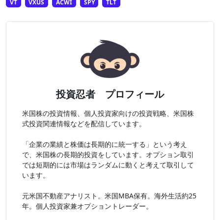
VT
VXUS
ACWI
SPY
TLT
投資忍者 プロフィール
米国株の投資情報、個人投資家向けの投資戦略、米国株
式投資関連情報などを配信しています。
「企業の業績と株価は長期的に統一する」という考え
で、米国株の長期的投資をしています。オプション取引
では短期的には市場はランダムに動くと考えて取引して
います。
元米国不動産アナリスト。米国MBA保有。海外生活約25
年。個人投資家兼オプショントレーダー。