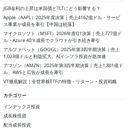
JGB金利の上昇は米国債とTLTにどう影響する？
Apple（AAPL）2025年度決算｜売上4162億ドル・サービ
ス事業が成長を牽引【中国は続落】
マイクロソフト（MSFT）2026年度Q1決算｜売上777億ド
ル・Azure 40％成長でクラウドが引き続き牽引
アルファベット（GOOGL）2025年第3四半期決算｜売上
1,023億ドルと利益拡大、AIインフラ投資が急加速
アマゾン（AMZN）2025年第3四半期決算｜売上1,801億ド
ル、AWSと広告が成長を牽引
VT徹底解説｜全世界株ETFの特徴・リターン・投資戦略
カテゴリー
インデックス投資
成長株投資
配当成長投資