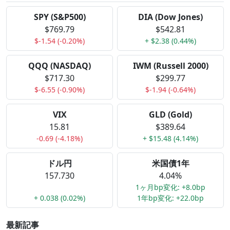
SPY (S&P500)
DIA (Dow Jones)
$769.79
$542.81
$-1.54 (-0.20%)
+ $2.38 (0.44%)
QQQ (NASDAQ)
IWM (Russell 2000)
$717.30
$299.77
$-6.55 (-0.90%)
$-1.94 (-0.64%)
VIX
GLD (Gold)
15.81
$389.64
-0.69 (-4.18%)
+ $15.48 (4.14%)
ドル円
米国債1年
157.730
4.04%
1ヶ月bp変化: +8.0bp
+ 0.038 (0.02%)
1年bp変化: +22.0bp
最新記事