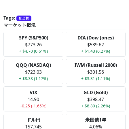
Tags:
配当株
マーケット概況
SPY (S&P500)
DIA (Dow Jones)
$773.26
$539.62
+ $4.70 (0.61%)
+ $1.43 (0.27%)
QQQ (NASDAQ)
IWM (Russell 2000)
$723.03
$301.56
+ $8.38 (1.17%)
+ $3.31 (1.11%)
VIX
GLD (Gold)
14.90
$398.47
-0.25 (-1.65%)
+ $8.80 (2.26%)
ドル円
米国債1年
157.745
4.06%