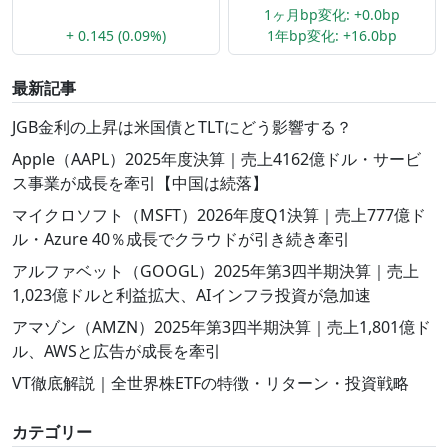
1ヶ月bp変化: +0.0bp
+ 0.145 (0.09%)
1年bp変化: +16.0bp
最新記事
JGB金利の上昇は米国債とTLTにどう影響する？
Apple（AAPL）2025年度決算｜売上4162億ドル・サービ
ス事業が成長を牽引【中国は続落】
マイクロソフト（MSFT）2026年度Q1決算｜売上777億ド
ル・Azure 40％成長でクラウドが引き続き牽引
アルファベット（GOOGL）2025年第3四半期決算｜売上
1,023億ドルと利益拡大、AIインフラ投資が急加速
アマゾン（AMZN）2025年第3四半期決算｜売上1,801億ド
ル、AWSと広告が成長を牽引
VT徹底解説｜全世界株ETFの特徴・リターン・投資戦略
カテゴリー