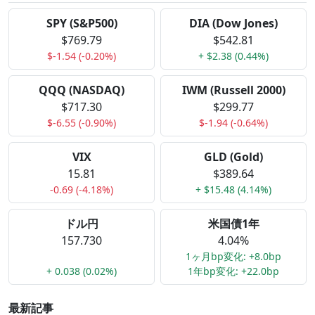
SPY (S&P500)
DIA (Dow Jones)
$769.79
$542.81
$-1.54 (-0.20%)
+ $2.38 (0.44%)
QQQ (NASDAQ)
IWM (Russell 2000)
$717.30
$299.77
$-6.55 (-0.90%)
$-1.94 (-0.64%)
VIX
GLD (Gold)
15.81
$389.64
-0.69 (-4.18%)
+ $15.48 (4.14%)
ドル円
米国債1年
157.730
4.04%
1ヶ月bp変化: +8.0bp
+ 0.038 (0.02%)
1年bp変化: +22.0bp
最新記事