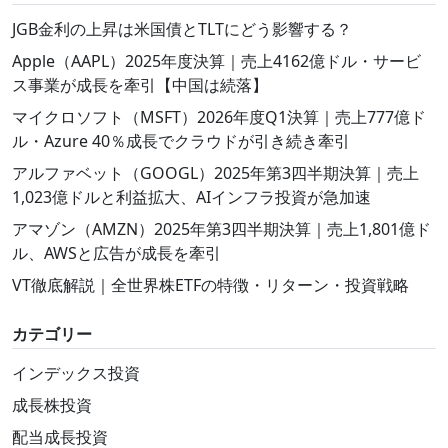
JGB金利の上昇は米国債とTLTにどう影響する？
Apple（AAPL）2025年度決算｜売上4162億ドル・サービ
ス事業が成長を牽引【中国は続落】
マイクロソフト（MSFT）2026年度Q1決算｜売上777億ド
ル・Azure 40％成長でクラウドが引き続き牽引
アルファベット（GOOGL）2025年第3四半期決算｜売上
1,023億ドルと利益拡大、AIインフラ投資が急加速
アマゾン（AMZN）2025年第3四半期決算｜売上1,801億ド
ル、AWSと広告が成長を牽引
VT徹底解説｜全世界株ETFの特徴・リターン・投資戦略
カテゴリー
インデックス投資
成長株投資
配当成長投資