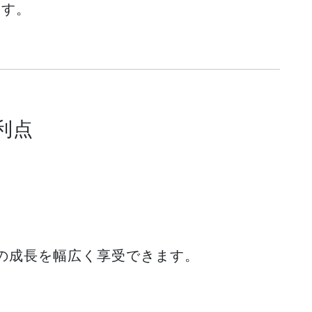
ます。
利点
の成長を幅広く享受できます。