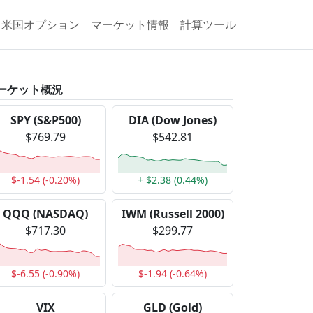
米国オプション
マーケット情報
計算ツール
ーケット概況
SPY (S&P500)
DIA (Dow Jones)
$769.79
$542.81
$-1.54 (-0.20%)
+ $2.38 (0.44%)
QQQ (NASDAQ)
IWM (Russell 2000)
$717.30
$299.77
$-6.55 (-0.90%)
$-1.94 (-0.64%)
VIX
GLD (Gold)