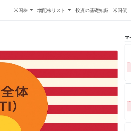
米国株
増配株リスト
投資の基礎知識
米国債
マ