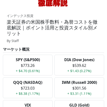
インデックス投資
楽天証券の米国株手数料・為替コストを徹
底解説｜ポイント活用と投資スタイル別メ
リット
By Staff
マーケット概況
SPY (S&P500)
DIA (Dow Jones)
$773.26
$539.62
+ $4.70 (0.61%)
+ $1.43 (0.27%)
QQQ (NASDAQ)
IWM (Russell 2000)
$723.03
$301.56
+ $8.38 (1.17%)
+ $3.31 (1.11%)
VIX
GLD (Gold)