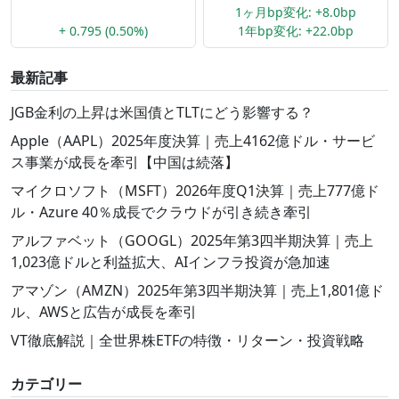
1ヶ月bp変化: +8.0bp
+ 0.795 (0.50%)
1年bp変化: +22.0bp
最新記事
JGB金利の上昇は米国債とTLTにどう影響する？
Apple（AAPL）2025年度決算｜売上4162億ドル・サービ
ス事業が成長を牽引【中国は続落】
マイクロソフト（MSFT）2026年度Q1決算｜売上777億ド
ル・Azure 40％成長でクラウドが引き続き牽引
アルファベット（GOOGL）2025年第3四半期決算｜売上
1,023億ドルと利益拡大、AIインフラ投資が急加速
アマゾン（AMZN）2025年第3四半期決算｜売上1,801億ド
ル、AWSと広告が成長を牽引
VT徹底解説｜全世界株ETFの特徴・リターン・投資戦略
カテゴリー