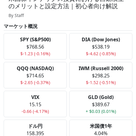
のメリットと設定方法｜初心者向け解説
By Staff
マーケット概況
SPY (S&P500)
DIA (Dow Jones)
$768.56
$538.19
$-1.23 (-0.16%)
$-4.62 (-0.85%)
QQQ (NASDAQ)
IWM (Russell 2000)
$714.65
$298.25
$-2.65 (-0.37%)
$-1.52 (-0.51%)
VIX
GLD (Gold)
15.15
$389.67
-0.66 (-4.17%)
+ $0.03 (0.01%)
ドル円
米国債1年
158.395
4.04%