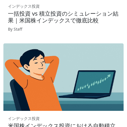
インデックス投資
一括投資 vs 積立投資のシミュレーション結
果｜米国株インデックスで徹底比較
By Staff
インデックス投資
米国株インデックス投資における自動積立