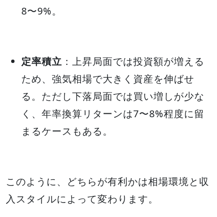
8〜9%。
定率積立
：上昇局面では投資額が増える
ため、強気相場で大きく資産を伸ばせ
る。ただし下落局面では買い増しが少な
く、年率換算リターンは7〜8%程度に留
まるケースもある。
このように、どちらが有利かは相場環境と収
入スタイルによって変わります。