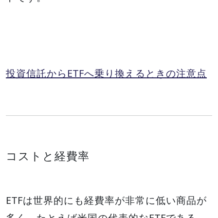
投資信託からETFへ乗り換えるときの注意点
コストと経費率
ETFは世界的にも経費率が非常に低い商品が
多く、たとえば米国の代表的なETFである