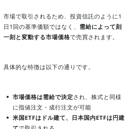
市場で取引されるため、投資信託のように1
日1回の基準価額ではなく、
需給によって刻
一刻と変動する市場価格
で売買されます。
具体的な特徴は以下の通りです。
市場価格は需給で決定
され、株式と同様
に指値注文・成行注文が可能
米国ETFはドル建て、日本国内ETFは円建
て
で取引される