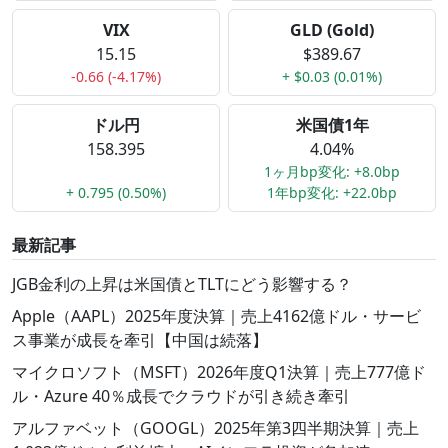
VIX
GLD (Gold)
15.15
$389.67
-0.66 (-4.17%)
+ $0.03 (0.01%)
ドル円
米国債1年
158.395
4.04%
1ヶ月bp変化: +8.0bp
+ 0.795 (0.50%)
1年bp変化: +22.0bp
最新記事
JGB金利の上昇は米国債とTLTにどう影響する？
Apple（AAPL）2025年度決算｜売上4162億ドル・サービ
ス事業が成長を牽引【中国は続落】
マイクロソフト（MSFT）2026年度Q1決算｜売上777億ド
ル・Azure 40％成長でクラウドが引き続き牽引
アルファベット（GOOGL）2025年第3四半期決算｜売上