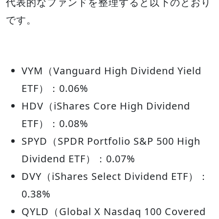
代表的なファンドを整理すると以下のとおり
です。
VYM（Vanguard High Dividend Yield
ETF）：0.06%
HDV（iShares Core High Dividend
ETF）：0.08%
SPYD（SPDR Portfolio S&P 500 High
Dividend ETF）：0.07%
DVY（iShares Select Dividend ETF）：
0.38%
QYLD（Global X Nasdaq 100 Covered