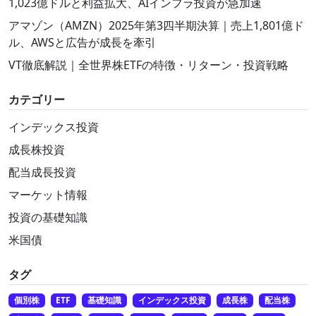
1,023億ドルと利益拡大、AIインフラ投資が急加速
アマゾン（AMZN）2025年第3四半期決算｜売上1,801億ド
ル、AWSと広告が成長を牽引
VT徹底解説｜全世界株ETFの特徴・リターン・投資戦略
カテゴリー
インデックス投資
成長株投資
配当成長投資
マーケット情報
投資の基礎知識
米国債
タグ
個別株
ETF
基礎知識
インデックス投資
成長株
配当株