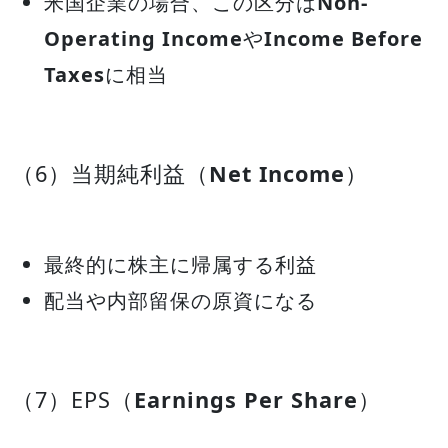
米国企業の場合、この区分は
Non-
Operating Income
や
Income Before
Taxes
に相当
（6）当期純利益（
Net Income
）
最終的に株主に帰属する利益
配当や内部留保の原資になる
（7）EPS（
Earnings Per Share
）