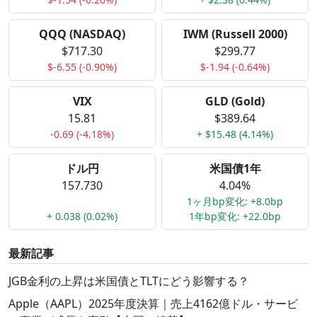
QQQ (NASDAQ)
IWM (Russell 2000)
$717.30
$299.77
$-6.55 (-0.90%)
$-1.94 (-0.64%)
VIX
GLD (Gold)
15.81
$389.64
-0.69 (-4.18%)
+ $15.48 (4.14%)
ドル円
米国債1年
157.730
4.04%
1ヶ月bp変化: +8.0bp
+ 0.038 (0.02%)
1年bp変化: +22.0bp
最新記事
JGB金利の上昇は米国債とTLTにどう影響する？
Apple（AAPL）2025年度決算｜売上4162億ドル・サービ