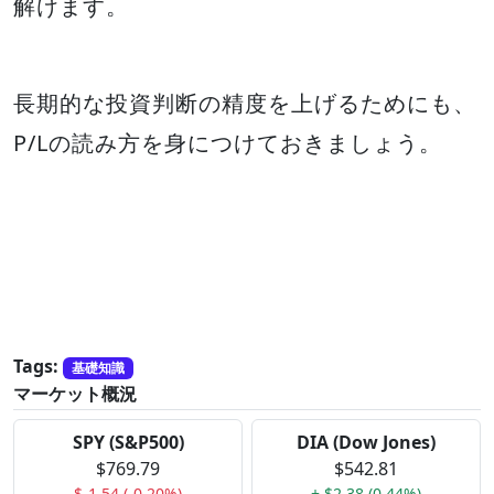
解けます。
長期的な投資判断の精度を上げるためにも、
P/Lの読み方を身につけておきましょう。
Tags:
基礎知識
マーケット概況
SPY (S&P500)
DIA (Dow Jones)
$769.79
$542.81
$-1.54 (-0.20%)
+ $2.38 (0.44%)