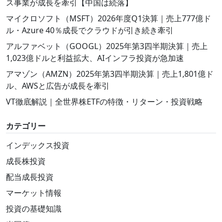
ス事業が成長を牽引【中国は続落】
マイクロソフト（MSFT）2026年度Q1決算｜売上777億ド
ル・Azure 40％成長でクラウドが引き続き牽引
アルファベット（GOOGL）2025年第3四半期決算｜売上
1,023億ドルと利益拡大、AIインフラ投資が急加速
アマゾン（AMZN）2025年第3四半期決算｜売上1,801億ド
ル、AWSと広告が成長を牽引
VT徹底解説｜全世界株ETFの特徴・リターン・投資戦略
カテゴリー
インデックス投資
成長株投資
配当成長投資
マーケット情報
投資の基礎知識