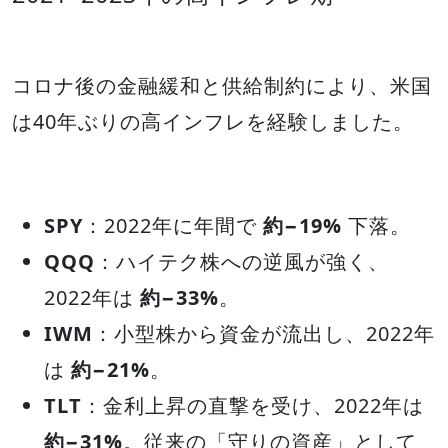
コロナ後の金融緩和と供給制約により、米国
は40年ぶりの高インフレを経験しました。
SPY
：2022年に年間で
約−19%
下落。
QQQ
：ハイテク株への逆風が強く、
2022年は
約−33%
。
IWM
：小型株から資金が流出し、2022年
は
約−21%
。
TLT
：金利上昇の直撃を受け、2022年は
約−31%
。従来の「守りの資産」として