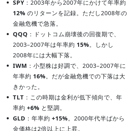
SPY
：2003年から2007年にかけて年率約
12%
のリターンを記録。ただし2008年の
金融危機で急落。
QQQ
：ドットコム崩壊後の回復期で、
2003–2007年は年率約
15%
。しかし
2008年には大幅下落。
IWM
：小型株は好調で、2003–2007年に
年率約
16%
。だが金融危機での下落は大
きかった。
TLT
：この時期は金利が低下傾向で、年
率約
+6%
と堅調。
GLD
：年率約
+15%
。2000年代半ばから
金価格は2倍以上に上昇。