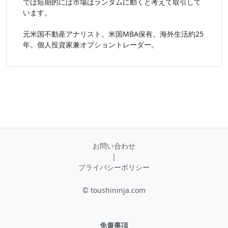
では短期的には市場はランダムに動くと考えて取引して
います。
元米国不動産アナリスト。米国MBA保有。海外生活約25
年。個人投資家兼オプショントレーダー。
お問い合わせ
|
プライバシーポリシー
© toushininja.com
免責事項