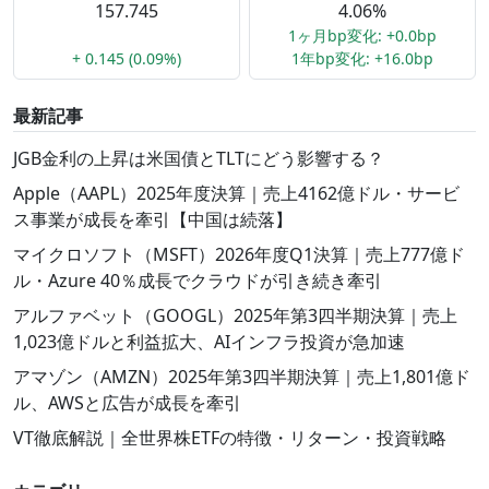
157.745
4.06%
1ヶ月bp変化: +0.0bp
+ 0.145 (0.09%)
1年bp変化: +16.0bp
最新記事
JGB金利の上昇は米国債とTLTにどう影響する？
Apple（AAPL）2025年度決算｜売上4162億ドル・サービ
ス事業が成長を牽引【中国は続落】
マイクロソフト（MSFT）2026年度Q1決算｜売上777億ド
ル・Azure 40％成長でクラウドが引き続き牽引
アルファベット（GOOGL）2025年第3四半期決算｜売上
1,023億ドルと利益拡大、AIインフラ投資が急加速
アマゾン（AMZN）2025年第3四半期決算｜売上1,801億ド
ル、AWSと広告が成長を牽引
VT徹底解説｜全世界株ETFの特徴・リターン・投資戦略