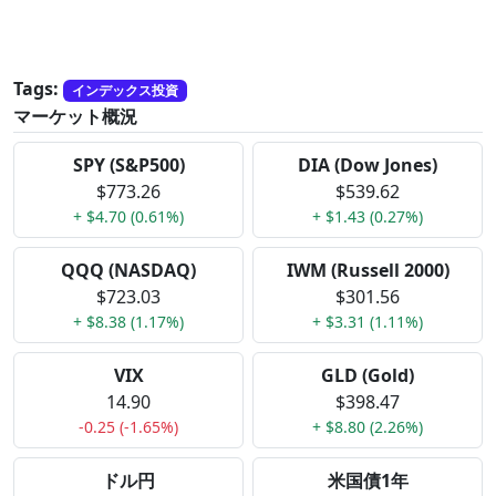
Tags:
インデックス投資
マーケット概況
SPY (S&P500)
DIA (Dow Jones)
$773.26
$539.62
+ $4.70 (0.61%)
+ $1.43 (0.27%)
QQQ (NASDAQ)
IWM (Russell 2000)
$723.03
$301.56
+ $8.38 (1.17%)
+ $3.31 (1.11%)
VIX
GLD (Gold)
14.90
$398.47
-0.25 (-1.65%)
+ $8.80 (2.26%)
ドル円
米国債1年