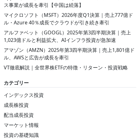
ス事業が成長を牽引【中国は続落】
マイクロソフト（MSFT）2026年度Q1決算｜売上777億ド
ル・Azure 40％成長でクラウドが引き続き牽引
アルファベット（GOOGL）2025年第3四半期決算｜売上
1,023億ドルと利益拡大、AIインフラ投資が急加速
アマゾン（AMZN）2025年第3四半期決算｜売上1,801億ド
ル、AWSと広告が成長を牽引
VT徹底解説｜全世界株ETFの特徴・リターン・投資戦略
カテゴリー
インデックス投資
成長株投資
配当成長投資
マーケット情報
投資の基礎知識