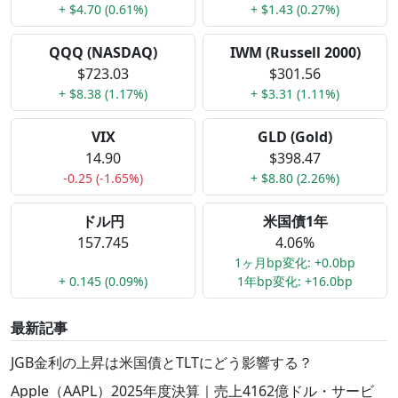
+ $4.70 (0.61%)
+ $1.43 (0.27%)
QQQ (NASDAQ)
IWM (Russell 2000)
$723.03
$301.56
+ $8.38 (1.17%)
+ $3.31 (1.11%)
VIX
GLD (Gold)
14.90
$398.47
-0.25 (-1.65%)
+ $8.80 (2.26%)
ドル円
米国債1年
157.745
4.06%
1ヶ月bp変化: +0.0bp
+ 0.145 (0.09%)
1年bp変化: +16.0bp
最新記事
JGB金利の上昇は米国債とTLTにどう影響する？
Apple（AAPL）2025年度決算｜売上4162億ドル・サービ