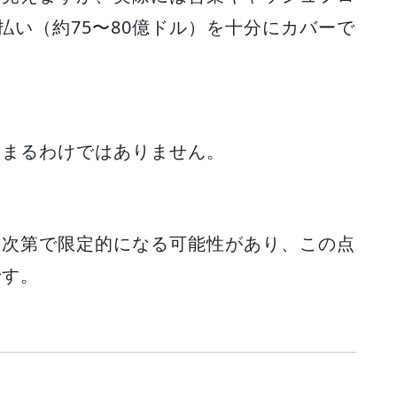
払い（約75〜80億ドル）を十分にカバーで
高まるわけではありません。
長次第で限定的になる可能性があり、この点
です。