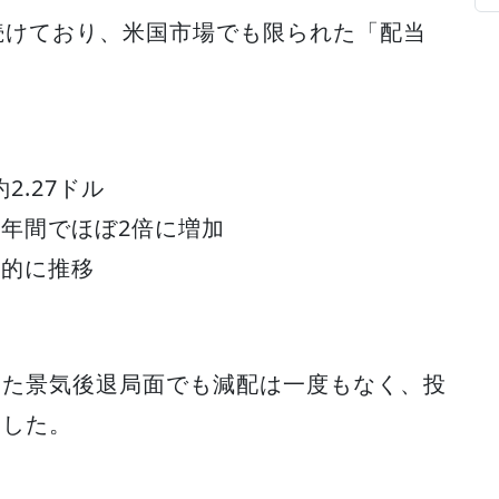
続けており、米国市場でも限られた「配当
2.27ドル
10年間でほぼ2倍に増加
定的に推移
った景気後退局面でも減配は一度もなく、投
ました。