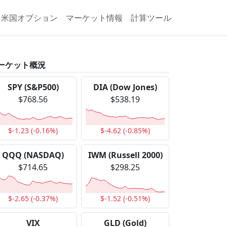
米国オプション
マーケット情報
計算ツール
ーケット概況
SPY (S&P500)
DIA (Dow Jones)
$768.56
$538.19
$-1.23 (-0.16%)
$-4.62 (-0.85%)
QQQ (NASDAQ)
IWM (Russell 2000)
$714.65
$298.25
$-2.65 (-0.37%)
$-1.52 (-0.51%)
VIX
GLD (Gold)