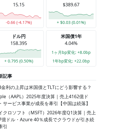
15.15
$389.67
-0.66 (-4.17%)
+ $0.03 (0.01%)
ドル円
米国債1年
158.395
4.04%
1ヶ月bp変化: +8.0bp
+ 0.795 (0.50%)
1年bp変化: +22.0bp
新記事
GB金利の上昇は米国債とTLTにどう影響する？
pple（AAPL）2025年度決算｜売上4162億ド
・サービス事業が成長を牽引【中国は続落】
イクロソフト（MSFT）2026年度Q1決算｜売上
77億ドル・Azure 40％成長でクラウドが引き続
牽引