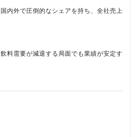
米国内外で圧倒的なシェアを持ち、全社売上
。
酸飲料需要が減退する局面でも業績が安定す