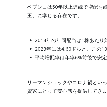
ペプシコは50年以上連続で増配を
王」に準じる存在です。
2013年の年間配当は1株あたり約
2023年には4.60ドルと、この
平均増配率は年率6%前後で安
リーマンショックやコロナ禍とい
資家にとって安心感を提供してき