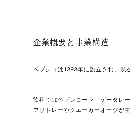
企業概要と事業構造
ペプシコは1898年に設立され、現
飲料ではペプシコーラ、ゲータレ
フリトレーやクエーカーオーツが