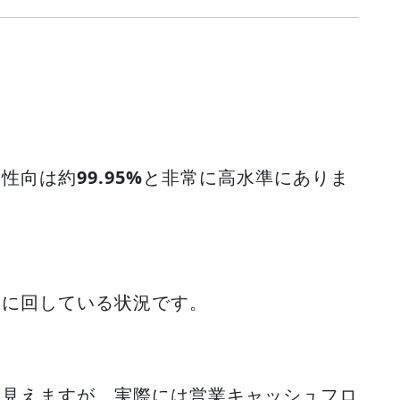
当性向は約
99.95%
と非常に高水準にありま
当に回している状況です。
に見えますが、実際には営業キャッシュフロ