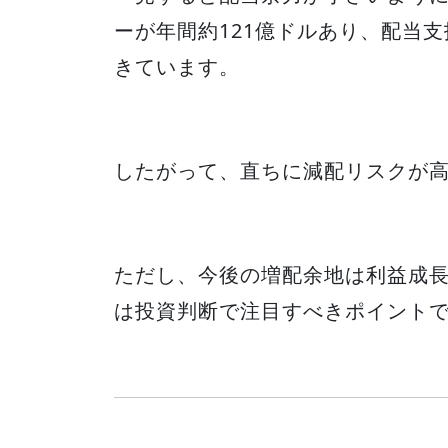
ーが年間約121億ドルあり、配当支
きています。
したがって、直ちに減配リスクが
ただし、今後の増配余地は利益成
は投資判断で注目すべきポイント