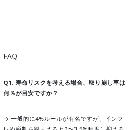
FAQ
Q1. 寿命リスクを考える場合、取り崩し率は
何％が目安ですか？
→ 一般的に4%ルールが有名ですが、インフ
レや税制を踏まえると3〜3.5%程度に抑える