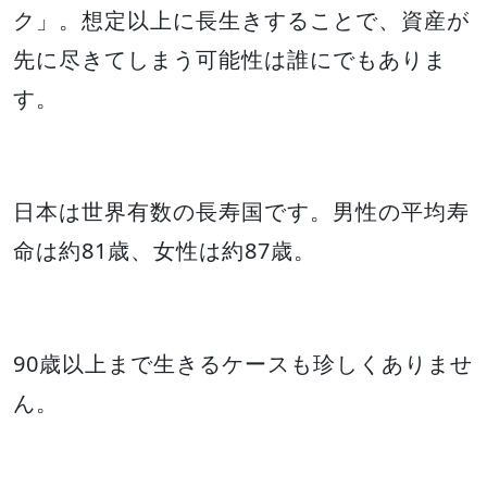
ク」。想定以上に長生きすることで、資産が
先に尽きてしまう可能性は誰にでもありま
す。
日本は世界有数の長寿国です。男性の平均寿
命は約81歳、女性は約87歳。
90歳以上まで生きるケースも珍しくありませ
ん。