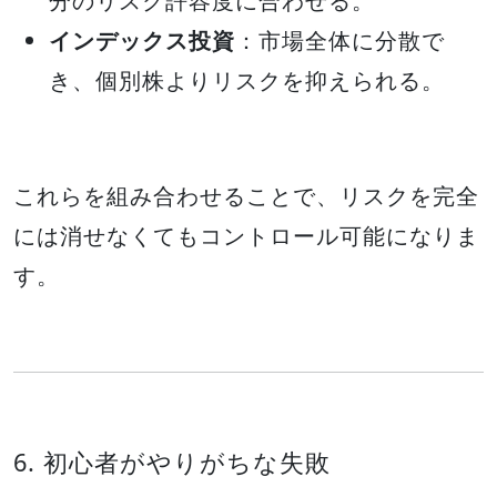
分のリスク許容度に合わせる。
インデックス投資
：市場全体に分散で
き、個別株よりリスクを抑えられる。
これらを組み合わせることで、リスクを完全
には消せなくてもコントロール可能になりま
す。
6. 初心者がやりがちな失敗