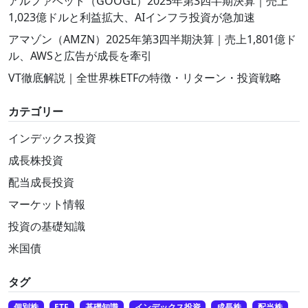
アルファベット（GOOGL）2025年第3四半期決算｜売上
1,023億ドルと利益拡大、AIインフラ投資が急加速
アマゾン（AMZN）2025年第3四半期決算｜売上1,801億ド
ル、AWSと広告が成長を牽引
VT徹底解説｜全世界株ETFの特徴・リターン・投資戦略
カテゴリー
インデックス投資
成長株投資
配当成長投資
マーケット情報
投資の基礎知識
米国債
タグ
個別株
ETF
基礎知識
インデックス投資
成長株
配当株