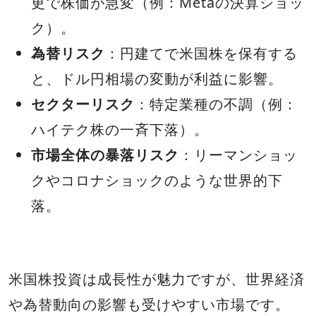
更で株価が急変（例：Metaの決算ショッ
ク）。
為替リスク
：円建てで米国株を保有する
と、ドル円相場の変動が利益に影響。
セクターリスク
：特定業種の不調（例：
ハイテク株の一斉下落）。
市場全体の暴落リスク
：リーマンショッ
クやコロナショックのような世界的下
落。
米国株投資は成長性が魅力ですが、世界経済
や為替動向の影響も受けやすい市場です。