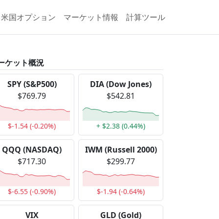
米国オプション
マーケット情報
計算ツール
ーケット概況
SPY (S&P500)
DIA (Dow Jones)
$769.79
$542.81
$-1.54 (-0.20%)
+ $2.38 (0.44%)
QQQ (NASDAQ)
IWM (Russell 2000)
$717.30
$299.77
$-6.55 (-0.90%)
$-1.94 (-0.64%)
VIX
GLD (Gold)