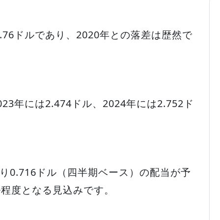
.76ドルであり、2020年との落差は歴然で
年には2.474ドル、2024年には2.752ド
り0.716ドル（四半期ベース）の配当が予
ル程度となる見込みです。