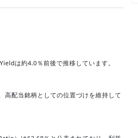
nd Yieldは約4.0％前後で推移しています。
回り、高配当銘柄としての位置づけを維持して