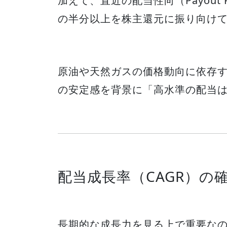
加えて、直近の配当性向（Payout 
の半分以上を株主還元に振り向け
原油や天然ガスの価格動向に依存
の安定感を背景に「高水準の配当
配当成長率（CAGR）の
長期的な成長力を見る上で重要なの