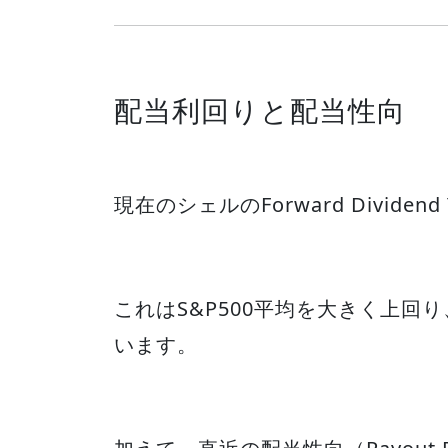
配当利回りと配当性向
現在のシェルのForward Divide
これはS&P500平均を大きく上
います。