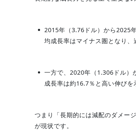
2015年（3.76ドル）から202
均成長率はマイナス圏となり、
一方で、2020年（1.306ドル
成長率は約16.7％と高い伸び
つまり「長期的には減配のダメー
が現状です。