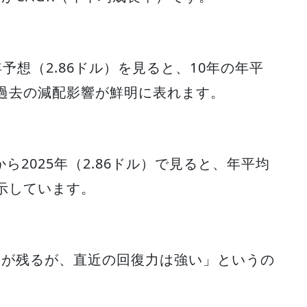
5年予想（2.86ドル）を見ると、10年の年平
過去の減配影響が鮮明に表れます。
）から2025年（2.86ドル）で見ると、年平均
を示しています。
ジが残るが、直近の回復力は強い」というの