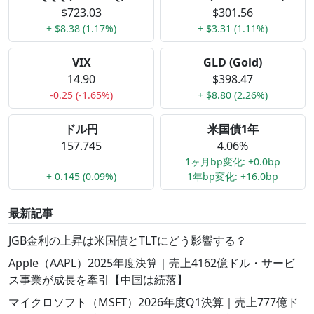
$723.03
$301.56
+ $8.38 (1.17%)
+ $3.31 (1.11%)
VIX
GLD (Gold)
14.90
$398.47
-0.25 (-1.65%)
+ $8.80 (2.26%)
ドル円
米国債1年
157.745
4.06%
1ヶ月bp変化: +0.0bp
+ 0.145 (0.09%)
1年bp変化: +16.0bp
最新記事
JGB金利の上昇は米国債とTLTにどう影響する？
Apple（AAPL）2025年度決算｜売上4162億ドル・サービ
ス事業が成長を牽引【中国は続落】
マイクロソフト（MSFT）2026年度Q1決算｜売上777億ド