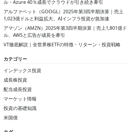
ル・Azure 40％成長でクラウドが引き続き牽引
アルファベット（GOOGL）2025年第3四半期決算｜売上
1,023億ドルと利益拡大、AIインフラ投資が急加速
アマゾン（AMZN）2025年第3四半期決算｜売上1,801億ド
ル、AWSと広告が成長を牽引
VT徹底解説｜全世界株ETFの特徴・リターン・投資戦略
カテゴリー
インデックス投資
成長株投資
配当成長投資
マーケット情報
投資の基礎知識
米国債