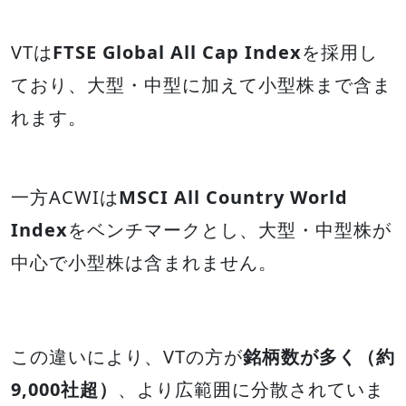
VTは
FTSE Global All Cap Index
を採用し
ており、大型・中型に加えて小型株まで含ま
れます。
一方ACWIは
MSCI All Country World
Index
をベンチマークとし、大型・中型株が
中心で小型株は含まれません。
この違いにより、VTの方が
銘柄数が多く（約
9,000社超）
、より広範囲に分散されていま