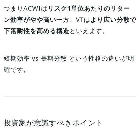
つまりACWIは
リスク1単位あたりのリター
ン効率がやや高い
一方、VTは
より広い分散で
下落耐性を高める構造
といえます。
短期効率 vs 長期分散 という性格の違いが明
確です。
投資家が意識すべきポイント