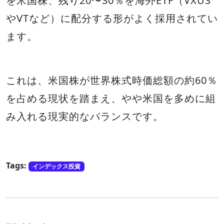
を米国株、残り20〜30％を海外ETF（VXUS
やVTなど）に配分する形がよく採用されてい
ます。
これは、米国株が世界株式時価総額の約60％
を占める現状を踏まえ、やや米国を多めに組
み入れる現実的なバランスです。
Tags:
インデックス投資