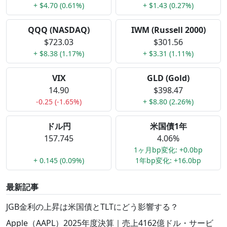
+ $4.70 (0.61%)
+ $1.43 (0.27%)
QQQ (NASDAQ)
IWM (Russell 2000)
$723.03
$301.56
+ $8.38 (1.17%)
+ $3.31 (1.11%)
VIX
GLD (Gold)
14.90
$398.47
-0.25 (-1.65%)
+ $8.80 (2.26%)
ドル円
米国債1年
157.745
4.06%
1ヶ月bp変化: +0.0bp
+ 0.145 (0.09%)
1年bp変化: +16.0bp
最新記事
JGB金利の上昇は米国債とTLTにどう影響する？
Apple（AAPL）2025年度決算｜売上4162億ドル・サービ